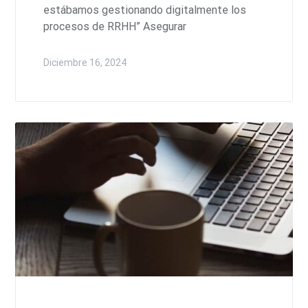
estábamos gestionando digitalmente los
procesos de RRHH” Asegurar
Diciembre 16, 2024