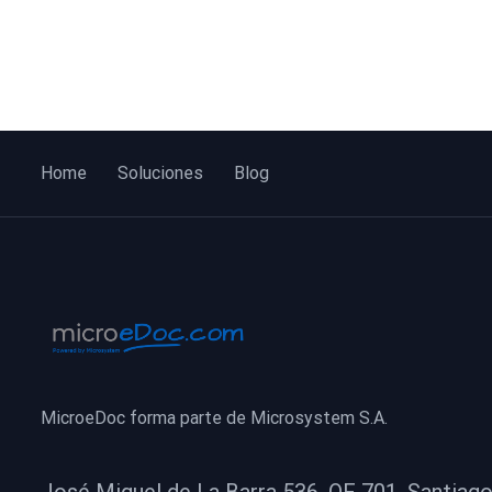
Home
Soluciones
Blog
MicroeDoc forma parte de Microsystem S.A.
José Miguel de La Barra 536, OF 701, Santiago